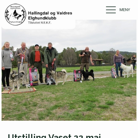
MENY
Utstilling Vaset 22.mai