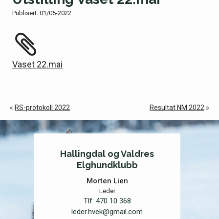
Publisert:
01/05-2022
Vaset 22.mai
«
RS-protokoll 2022
Resultat NM 2022
»
Hallingdal og Valdres
Elghundklubb
Morten Lien
Leder
Tlf:
470 10 368
leder.hvek@gmail.com